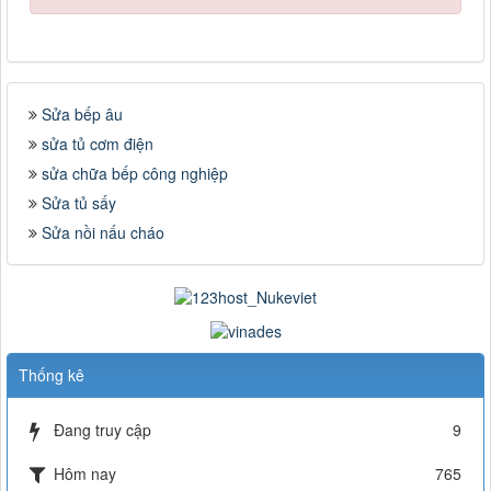
Sửa bếp âu
sửa tủ cơm điện
sửa chữa bếp công nghiệp
Sửa tủ sấy
Sửa nồi nấu cháo
Thống kê
Đang truy cập
9
Hôm nay
765