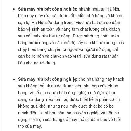
Sửa máy rửa bát công nghiệp
nhanh nhất tại Hà Nội,
hiện nay máy rửa bát được rất nhiều nhà hàng và khách
sạn tại Hà Nội sửa dụng trong việc rửa bát đĩa để đảm
bảo vệ sinh an toàn và nâng tầm chất lượng của khách
sạn với máy rửa bát tự động, Được sử dụng hoàn toàn
bằng nước nóng và các chế độ sấy sau khi rửa xong máy
chạy theo băng chuyền ra ngoài và người sử dụng chỉ
cần bể rổ nên và chuyển vào vị trí sửa dụng rất thuận
tiền cho người dung.
Sửa máy rửa bát công nghiệp
cho nhà hàng hay khách
sạn không thể thiếu đó là linh kiện phù hợp của chính
hang, vì nếu máy rửa bát công nghiệp mà đợn vị bạn
đang sử dụng nếu toàn bộ đươc thiết kế là phần cơ thì
không quá khó, nhưng nếu máy được thiết kế có bo
mạch điện tử thì bạn cần thợ chuyện nghiệp và nên sử
dụng linh kiện của hang để thay thế sẽ đảm bảo về tuổi
thọ của máy.