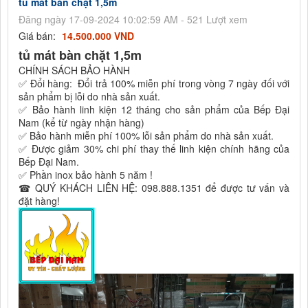
tủ mát bàn chặt 1,5m
Đăng ngày 17-09-2024 10:02:59 AM - 521 Lượt xem
Giá bán:
14.500.000 VND
tủ mát bàn chặt 1,5m
CHÍNH SÁCH BẢO HÀNH
✅ Đổi hàng: Đổi trả 100% miễn phí trong vòng 7 ngày đối với
sản phẩm bị lỗi do nhà sản xuất.
✅ Bảo hành linh kiện 12 tháng cho sản phẩm của Bếp Đại
Nam (kể từ ngày nhận hàng)
✅ Bảo hành miễn phí 100% lỗi sản phẩm do nhà sản xuất.
✅ Được giảm 30% chi phí thay thế linh kiện chính hãng của
Bếp Đại Nam.
✅ Phần inox bảo hành 5 năm !
☎ QUÝ KHÁCH LIÊN HỆ: 098.888.1351 để được tư vấn và
đặt hàng!