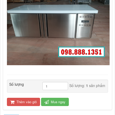
Số lượng
Số lượng:
1
sản phẩm
Thêm vào giỏ
Mua ngay