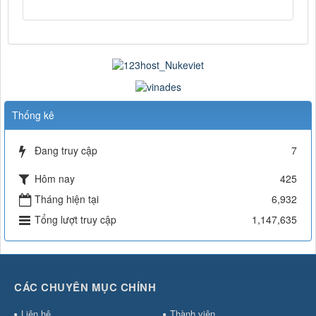
Thống kê
Đang truy cập
7
Hôm nay
425
Tháng hiện tại
6,932
Tổng lượt truy cập
1,147,635
CÁC CHUYÊN MỤC CHÍNH
Liên hệ
Thành viên