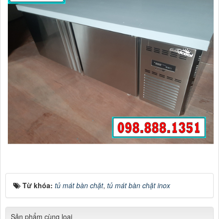
Từ khóa:
tủ mát bàn chặt
,
tủ mát bàn chặt inox
Sản phẩm cùng loại