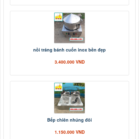
nồi tráng bánh cuốn inox bền đẹp
3.400.000 VND
Bếp chiên nhúng đôi
1.150.000 VND