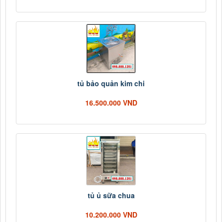
tủ bảo quản kim chi
16.500.000 VND
tủ ủ sữa chua
10.200.000 VND