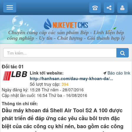
Chuyên cung cấp các sản phẩm Bếp - Linh kiện bếp
công nghiệp - Uy tín - Chất lượng - Giá thành hợp lý
Đối tác 01
Link tới website:
Báo cáo link
http://hanhsan.com/dau-may-khoan-da/...
Số lượt truy cập:
394
Ngày đăng ký: 15:28 Thứ năm - 28/07/2016
Cập nhật lần cuối: 16:54 Thứ ba - 16/08/2016
Thông tin chi tiết:
Dầu máy khoan đá Shell Air Tool S2 A 100
được
phát triển để đáp ứng các yêu cầu bôi trơn đặc
biệt của các công cụ khí nén, bao gồm các công