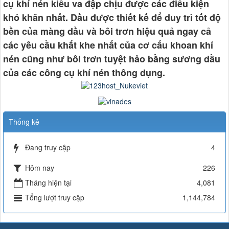
cụ khí nén kiểu va đập chịu được các điều kiện
khó khăn nhất. Dầu được thiết kế để duy trì tốt độ
bền của màng dầu và bôi trơn hiệu quả ngay cả
các yêu cầu khắt khe nhất của cơ cấu khoan khí
nén cũng như bôi trơn tuyệt hảo bằng sương dầu
của các công cụ khí nén thông dụng.
Thống kê
Đang truy cập
4
Hôm nay
226
Tháng hiện tại
4,081
Tổng lượt truy cập
1,144,784