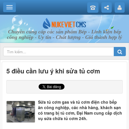
Chuyên cung cấp các sản phẩm Bếp - Linh kiện bếp
công nghiệp - Uy tín - Chất lượng - Giá thành hợp lý
5 điều cần lưu ý khi sửa tủ cơm
Sửa tủ cơm gas và tủ cơm điện cho bếp
ăn công nghiệp, các nhà hàng, khách sạn
có trang bị tủ cơm, Đại Nam cung cấp dịch
vụ sửa chữa tủ cơm 24h.
sua tu com