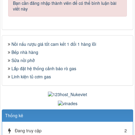
Bạn cần đăng nhập thành viên để có thể bình luận bài
viết này
Nồi nấu rượu giá tốt cam kết 1 đổi 1 hàng lỗi
Bếp nhà hàng
Sửa nồi phở
Lắp đặt hệ thống cảnh báo rò gas
Linh kiện tủ cơm gas
Thống kê
Đang truy cập
2