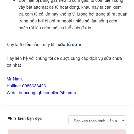
vậy bật attomat để tủ hoạt động, khâu này ta cần kiểm
tra xem tủ có kín hay không vì lượng hơi trong tủ rất quan
trọng nếu hơi bị phì ra ngoài nhiều sẽ làm sống cơm
hoặc rất lâu cơm mới có thể chin được.
Đây là 5 điều cần lưu ý khi
sửa tủ cơm
Hãy liên hệ với chúng tôi để được cung cấp dịch vụ sửa chữa
tốt nhất
Mr Nam.
Hotline: 0986636426
Web :
bepcongnghieponline24h.com
Ý kiến bạn đọc