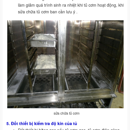
làm giảm quá trình sinh ra nhiệt khi tủ cơm hoạt động, khi
sửa chữa tủ cơm ban cần lưu ý .
sửa chữa tủ cơm
5. Đốt thiết bị kiểm tra độ kín của tủ
Đốt thiết bị bằng gas nếu tủ cơm gas, tủ cơm điện cũng