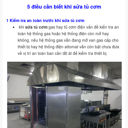
5 điều cần biết khi sửa tủ cơm
1 Kiểm tra an toàn trước khi sửa tủ cơm
khi
sửa tủ cơm
gas hay tủ cơm điện vấn đề kiển tra an
toàn hệ thống gas hoặc hệ thống điện còn mở hay
không, nếu hệ thống gas vẫn đang mở van gas cấp cho
thiết bị hay hệ thống điện attomat vẫn còn bật chưa đưa
về vị trí an toàn ban cần tắt át để kiểm tra thiết bị.