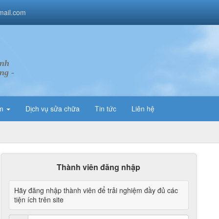
ail.com
inh
ng -
ẩm
Dịch vụ sửa chữa
Tin tức
Liên hệ
Thành viên đăng nhập
Hãy đăng nhập thành viên để trải nghiệm đầy đủ các
tiện ích trên site