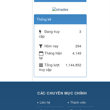
Thống kê
Đang truy
3
cập
Hôm nay
294
Tháng hiện
4,149
tại
Tổng lượt
1,144,852
truy cập
CÁC CHUYÊN MỤC CHÍNH
Liên hệ
Thành viên