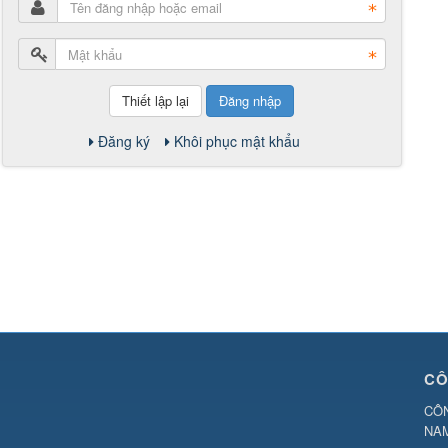
Đăng nhập
Đăng ký
Khôi phục mật khẩu
CÔ
CÔN
NA